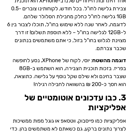
אחד היתרונות הייחודיים שלנו ב-XPhone הוא תוכנית
צבירת גלישה לחו"ל. בכל חודש, לקוחותינו צוברים 0.5-
1GB גלישה לחו"ל כחלק מחבילת הסלולר שלהם.
לדוגמה, לאחר שנה ללא שימוש בחו"ל, תוכלו לצבור בין 6
ל-12GB לגלישה בחו"ל – ללא תוספת תשלום! זו דרך
מצוינת לגלוש בחו"ל בזול, כי אתם משתמשים בנתונים
שכבר צברתם.
דוגמה מהשטח
: יוסי, לקוח של XPhone, נסע לחופשה
בפריז. בזכות תוכנית הצבירה, הוא השתמש ב-8GB
שצבר בחינם ולא שילם שקל נוסף על גלישה. כתוצאה,
הוא חסך כ-200 ₪ בהשוואה לחבילה רגילה!
3. כבו עדכונים אוטומטיים של
אפליקציות
אפליקציות כמו פייסבוק, ווטסאפ או גוגל מפות ממשיכות
לצרוך נתונים ברקע, גם כשאתם לא משתמשים בהן. כדי