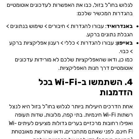
לגלוש בחו"ל בזול, כבו את האפשרות לעדכונים אוטומטיים
בהגדרות המכשיר שלכם:
באנדרואיד
: עבורו להגדרות > חיבורים > שימוש בנתונים >
הגבלת נתונים ברקע.
באייפון
: עבורו להגדרות > כללי > רענון אפליקציות ברקע
> כבוי.
כמו כן, ודאו שהאפליקציות שלכם לא מורידות עדכונים
אוטומטיים דרך חנות האפליקציות.
4. השתמשו ב-Wi-Fi בכל
הזדמנות
אחת הדרכים היעילות ביותר לגלוש בחו"ל בזול היא לנצל
רשתות Wi-Fi חינמיות. בתי קפה, מלונות, שדות תעופה
ואפילו רחובות מרכזיים בערים גדולות מציעים לעיתים Wi-
Fi חינם. לפני שאתם מתחברים, ודאו שהרשת מאובטחת