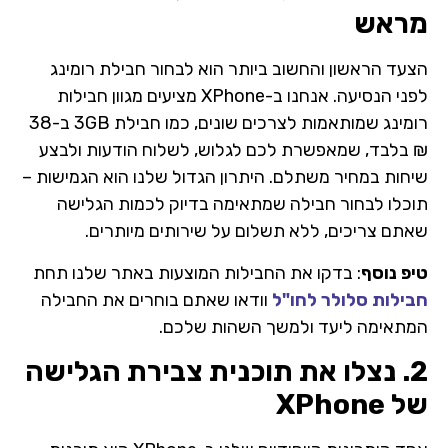
מראש
הצעד הראשון והחשוב ביותר הוא לבחור חבילת רומינג
לפני הנסיעה. אנחנו ב-XPhone מציעים מגוון חבילות
רומינג שמותאמות לצרכים שונים, כמו חבילת 3GB ב-38
₪ בלבד, שמאפשרת לכם לגלוש, לשלוח הודעות ולבצע
שיחות במחיר משתלם. היתרון הגדול שלנו הוא הגמישות –
תוכלו לבחור חבילה שמתאימה בדיוק לכמות הגלישה
שאתם צריכים, ללא תשלום על שירותים מיותרים.
טיפ נוסף
: בדקו את החבילות המוצעות באתר שלנו תחת
חבילות סלולר לחו"ל
וודאו שאתם בוחרים את החבילה
המתאימה ליעד ולמשך השהות שלכם.
2. נצלו את תוכנית צבירת הגלישה
של XPhone