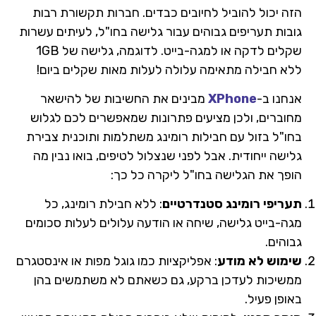
הזה יכול להוביל לחיובים כבדים. חברות תקשורת רבות
גובות תעריפים גבוהים עבור גלישה בחו"ל, לעיתים עשרות
שקלים לדקה או למגה-בייט. לדוגמה, גלישה של 1GB
ללא חבילה מתאימה עלולה לעלות מאות שקלים ביום!
אנחנו ב-
XPhone
מבינים את החשיבות של להישאר
מחוברים, ולכן מציעים פתרונות שמאפשרים לכם לגלוש
בחו"ל בזול עם חבילות רומינג משתלמות ותוכנית צבירת
גלישה ייחודית. אבל לפני שנצלול לטיפים, בואו נבין מה
הופך את הגלישה בחו"ל ליקרה כל כך:
תעריפי רומינג סטנדרטיים
: ללא חבילת רומינג, כל
מגה-בייט גלישה, שיחה או הודעה עלולים לעלות סכומים
גבוהים.
שימוש לא מודע
: אפליקציות כמו גוגל מפות או אינסטגרם
ממשיכות לעדכן ברקע, גם כשאתם לא משתמשים בהן
באופן פעיל.