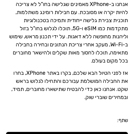
אנחנו ב-XPhone מאמינים שגלישה בחו"ל לא צריכה
להיות יקרה או מסובכת. עם חבילות רומינג משתלמות,
תוכנית צבירת גלישה ייחודית ותמיכה בטכנולוגיות
מתקדמות כמו eSIM ו-5G, תוכלו לגלוש בחו"ל בזול
וליהנות מחופשה ללא דאגות. על ידי תכנון מראש, שימוש
ב-Wi-Fi, מעקב אחרי צריכת הנתונים ובחירה בחבילה
מתאימה, תוכלו לחסוך מאות שקלים ולהישאר מחוברים
בכל מקום בעולם.
אז לפני הטיול הבא שלכם, בקרו באתר XPhone, בחרו
את החבילה המושלמת עבורכם והתחילו לגלוש בראש
שקט. אנחנו כאן כדי להבטיח שתישארו מחוברים, תמיד,
ובמחירים שוברי שוק.
שתף: