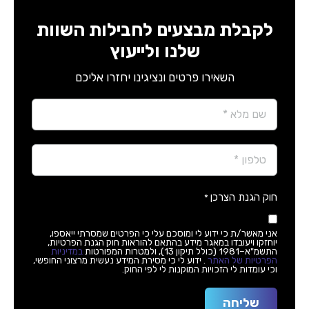
לקבלת מבצעים לחבילות השוות
שלנו ולייעוץ
השאירו פרטים ונציגינו יחזרו אליכם
Name
*
Phone
*
חוק הגנת הצרכן
*
אני מאשר/ת כי ידוע לי ומוסכם עלי כי הפרטים שמסרתי ייאספו,
יוחזקו ויעובדו במאגר מידע בהתאם להוראות חוק הגנת הפרטיות,
התשמ"א–1981 (כולל תיקון 13), ולמטרות המפורטות
במדיניות
הפרטיות של האתר
. ידוע לי כי מסירת המידע נעשית מרצוני החופשי,
וכי עומדות לי הזכויות המוקנות לי לפי החוק.
שליחה