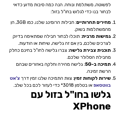
לפשוטה, משתלמת ונוחה. הנה כמה סיבות מדוע כדאי
לבחור בנו כדי לגלוש בחו"ל בזול:
מחירים תחרותיים
: חבילות הרומינג שלנו, כמו 3GB, הן
מהמשתלמות בשוק.
גמישות מרבית
: תוכלו לבחור חבילה שמתאימה בדיוק
לצרכים שלכם, בין אם זה גלישה, שיחות או הודעות.
תוכנית צבירת גלישה
: צברו גלישה לחו"ל בחינם כחלק
מחבילת הסלולר שלכם.
תמיכה ב-5G
: גלישה מהירה וחלקה באזורים שבהם
הרשת זמינה.
שירות לקוחות זמין
: צוות התמיכה שלנו זמין דרך
צ'אט
בווטסאפ
או בטלפון 3018* כדי לעזור לכם בכל שלב.
גלשו בחו"ל בזול עם
XPhone