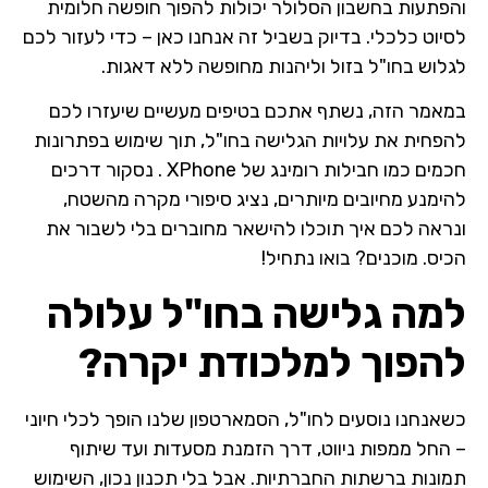
והפתעות בחשבון הסלולר יכולות להפוך חופשה חלומית
לסיוט כלכלי. בדיוק בשביל זה אנחנו כאן – כדי לעזור לכם
לגלוש בחו"ל בזול וליהנות מחופשה ללא דאגות.
במאמר הזה, נשתף אתכם בטיפים מעשיים שיעזרו לכם
להפחית את עלויות הגלישה בחו"ל, תוך שימוש בפתרונות
חכמים כמו חבילות רומינג של XPhone . נסקור דרכים
להימנע מחיובים מיותרים, נציג סיפורי מקרה מהשטח,
ונראה לכם איך תוכלו להישאר מחוברים בלי לשבור את
הכיס. מוכנים? בואו נתחיל!
למה גלישה בחו"ל עלולה
להפוך למלכודת יקרה?
כשאנחנו נוסעים לחו"ל, הסמארטפון שלנו הופך לכלי חיוני
– החל ממפות ניווט, דרך הזמנת מסעדות ועד שיתוף
תמונות ברשתות החברתיות. אבל בלי תכנון נכון, השימוש