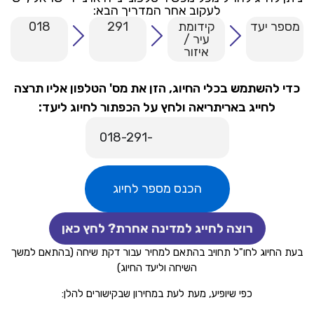
לעקוב אחר המדריך הבא:
מספר יעד
קידומת
291
018
עיר /
איזור
כדי להשתמש בכלי החיוג, הזן את מס' הטלפון אליו תרצה
לחייג באריתריאה ולחץ על הכפתור לחיוג ליעד:
הכנס מספר לחיוג
רוצה לחייג למדינה אחרת? לחץ כאן
בעת החיוג לחו"ל תחויב בהתאם למחיר עבור דקת שיחה (בהתאם למשך
השיחה וליעד החיוג)
כפי שיופיע, מעת לעת במחירון שבקישורים להלן: