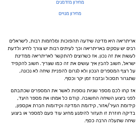
מחירון מזדמנים
מחירון מנויים
אריתריאה היא מדינה שידעה תהפוכות ומלחמות רבות, לישראלים
רבים יש עסקים באריתריאה וכך לעיתים רבות יש צורך לחייג ולדעת
לעשות את זה נכון. אז כשרוצים להתקשר לאריתריאה ממדינת
ישראל, חשוב להבין איך עושים את זה כמו שצריך. חשוב להקפיד
על רצף המספרים הנכון ולא לגרום להפניית שיחה לא נכונה,
שתגרור תסכול ובזבוז זמן יקר וכסף.
אז קחו לכם מספר שניות נוספות לאשר את המספרים שכתבתם
לפני ביצוע השיחה החשובה. קודם כל אמתו את מספר היעד,
קידומת העיר/אזור, קידומת המדינה וקידומות חברת אקספון,
בדיקה חוזרת זו תעזור להימנע מחיוג עוד פעם למספר או ביצוע
שיחה שתעלה הרבה כסף.