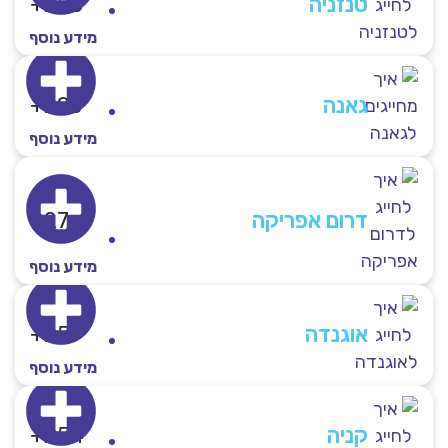
טנזניה
255+
מידע נוסף
גאנה
223+
מידע נוסף
דרום אפריקה
27+
מידע נוסף
אוגנדה
257+
מידע נוסף
קניה
254+