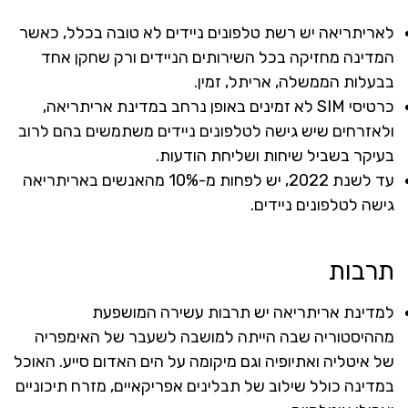
לאריתריאה יש רשת טלפונים ניידים לא טובה בכלל, כאשר
המדינה מחזיקה בכל השירותים הניידים ורק שחקן אחד
בבעלות הממשלה, אריתל, זמין.
כרטיסי SIM לא זמינים באופן נרחב במדינת אריתריאה,
ולאזרחים שיש גישה לטלפונים ניידים משתמשים בהם לרוב
בעיקר בשביל שיחות ושליחת הודעות.
עד לשנת 2022, יש לפחות מ-10% מהאנשים באריתריאה
גישה לטלפונים ניידים.
תרבות
למדינת אריתריאה יש תרבות עשירה המושפעת
מההיסטוריה שבה הייתה למושבה לשעבר של האימפריה
של איטליה ואתיופיה וגם מיקומה על הים האדום סייע. האוכל
במדינה כולל שילוב של תבלינים אפריקאיים, מזרח תיכוניים