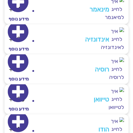
מינאמר
94+
מידע נוסף
אינדונזיה
62+
מידע נוסף
רוסיה​
7+
מידע נוסף
טייוואן
886+
מידע נוסף
הודו
91+