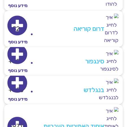
מידע נוסף
דרום קוריאה
82+
מידע נוסף
סינגפור
65+
מידע נוסף
בנגלדש
880+
מידע נוסף
איחוד האמיריות הערביות
971+