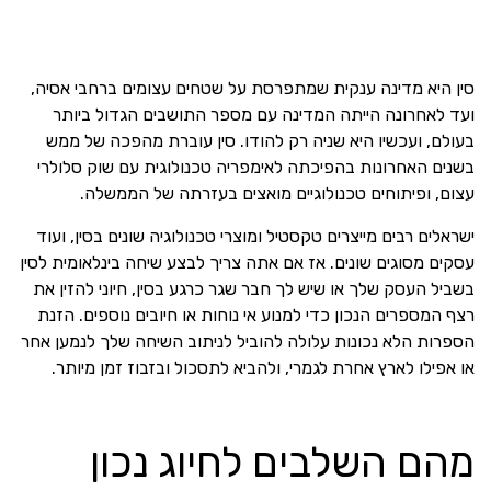
סין היא מדינה ענקית שמתפרסת על שטחים עצומים ברחבי אסיה,
ועד לאחרונה הייתה המדינה עם מספר התושבים הגדול ביותר
בעולם, ועכשיו היא שניה רק להודו. סין עוברת מהפכה של ממש
בשנים האחרונות בהפיכתה לאימפריה טכנולוגית עם שוק סלולרי
עצום, ופיתוחים טכנולוגיים מואצים בעזרתה של הממשלה.
ישראלים רבים מייצרים טקסטיל ומוצרי טכנולוגיה שונים בסין, ועוד
עסקים מסוגים שונים. אז אם אתה צריך לבצע שיחה בינלאומית לסין
בשביל העסק שלך או שיש לך חבר שגר כרגע בסין, חיוני להזין את
רצף המספרים הנכון כדי למנוע אי נוחות או חיובים נוספים. הזנת
הספרות הלא נכונות עלולה להוביל לניתוב השיחה שלך לנמען אחר
או אפילו לארץ אחרת לגמרי, ולהביא לתסכול ובזבוז זמן מיותר.
מהם השלבים לחיוג נכון