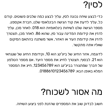
לסין?
כדי לבצע שיחה נכונה לסין, עליך לבצע כמה שלבים פשוטים. קודם
כל, עליך לדעת את קוד הגישה הבינלאומי שלנו, חברת אקספון.
מספר הגישה שלנו לשיחות בינלאומיות הוא 018. לאחר מכן, עליך
להזין את קידומת המדינה עבור סין, שהוא 86. לאחר מכן, תצטרך
להזין את קידומת העיר או האזור, אשר משתנה בהתאם המיקום
שאליו אתה מתקשר.
לדוגמה, אזור החיוג של בייג'ינג הוא 10, וקידומת החיוג של שנגחאי
הוא 21. לבסוף, תצטרך לחייג את מספר היעד. אם מספר הטלפון
של חברך שמתגורר בבייג'ינג הוא 123456789, חייג את המספר
המלא באופן הבא: 0188610123456789.
מה אסור לשכוח?
חשוב לבדוק שוב את המספרים שהזנת לפני ביצוע השיחה.