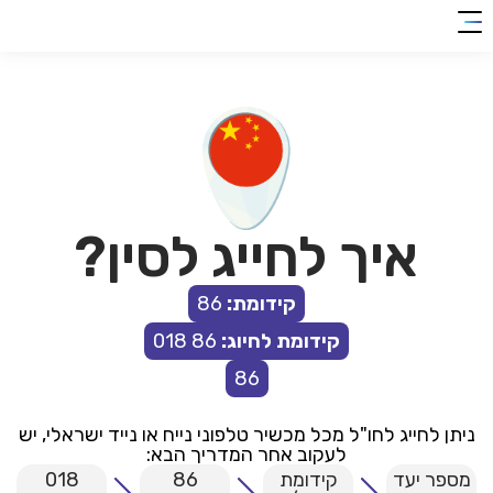
clic
0018
להצטרפות
her
איך לחייג לסין?
קידומת:
86
קידומת לחיוג:
86 018
86
ניתן לחייג לחו"ל מכל מכשיר טלפוני נייח או נייד ישראלי, יש
לעקוב אחר המדריך הבא:
מספר יעד
קידומת
86
018