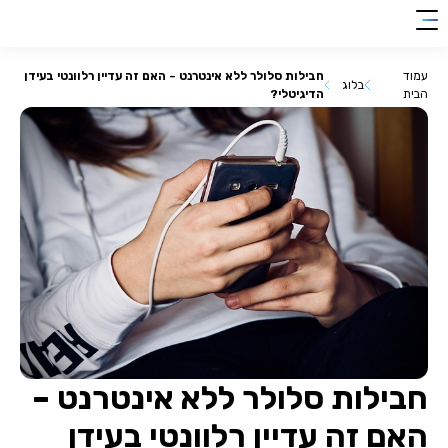
clic
0018
להצטרפות
her
עמוד
חבילות סלולר ללא אינטרנט – האם זה עדיין רלוונטי בעידן
בלוג
הבית
הדיגיטלי?
חבילות סלולר ללא אינטרנט –
האם זה עדיין רלוונטי בעידן