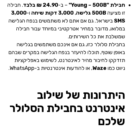
חבילת "Young – 50GB"
– ב-
24.90 ₪ בלבד
. חבילה
זו מציעה
50GB גלישה
,
3,000 דקות שיחה
ו-
3,000
SMS
בישראל. גם אם אתם לא משתמשים בנפח הגלישה
במלואו, מדובר במחיר אטרקטיבי במיוחד עבור חבילה
שמשלבת את כל השירותים.
בחבילת סלולר כזו, גם אם אינכם משתמשים בגלישה
באופן שוטף, תוכלו להיעזר בנפח הגלישה במקרים שבהם
תזדקקו לחיבור מהיר לאינטרנט, לשימוש באפליקציות
ניווט כמו
Waze
, או להודעות אינטרנטיות ב-WhatsApp.
היתרונות של שילוב
אינטרנט בחבילת הסלולר
שלכם