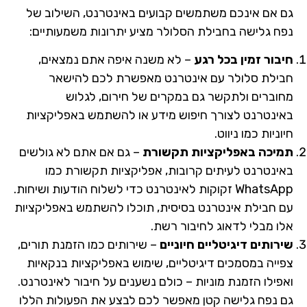
גם אם אינכם משתמשים קבועים באינטרנט, השילוב של
נפח גלישה בחבילת הסלולר מציע יתרונות משמעותיים:
חיבור זמין בכל רגע
– לא משנה איפה אתם נמצאים,
חבילת סלולר עם אינטרנט מאפשרת לכם להישאר
מחוברים ולתקשר גם במקרים של חירום, לגלוש
באינטרנט לצורך חיפוש מידע או להשתמש באפליקציות
חיוניות כמו ניווט.
תמיכה באפליקציות תקשורת
– גם אם אתם לא גולשים
באינטרנט לעיתים קרובות, אפליקציות תקשורת כמו
WhatsApp זקוקות לאינטרנט כדי לשלוח הודעות ושיחות.
עם חבילת אינטרנט בסיסית, תוכלו להשתמש באפליקציות
אלו מבלי לדאוג לחיבור רשת.
שירותים דיגיטליים חיוניים
– שירותים כמו הזמנת תורים,
צפייה במסמכים דיגיטליים, שימוש באפליקציות בנקאיות
ואפילו הזמנת מוניות – כולם נשענים על חיבור לאינטרנט.
גם נפח גלישה קטן מאפשר לכם לבצע את הפעולות הללו