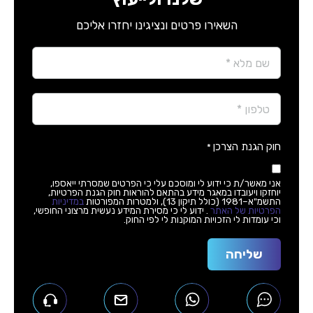
השאירו פרטים ונציגינו יחזרו אליכם
Name
*
Phone
*
חוק הגנת הצרכן
*
אני מאשר/ת כי ידוע לי ומוסכם עלי כי הפרטים שמסרתי ייאספו,
יוחזקו ויעובדו במאגר מידע בהתאם להוראות חוק הגנת הפרטיות,
התשמ"א–1981 (כולל תיקון 13), ולמטרות המפורטות
במדיניות
הפרטיות של האתר
. ידוע לי כי מסירת המידע נעשית מרצוני החופשי,
וכי עומדות לי הזכויות המוקנות לי לפי החוק.
שליחה