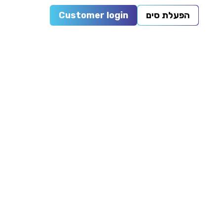
הפעלת סים
Customer login
0