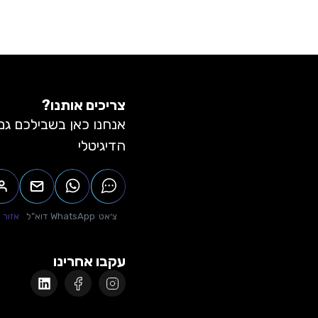
צריכים אותנו?
אנחנו כאן בשבילכם גם
הדיגיטלי
צ׳אט
WhatsApp
דוא”ל
אזור 
עקבו אחרינו