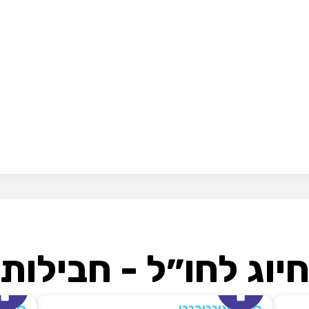
יוג לחו״ל - חבילות