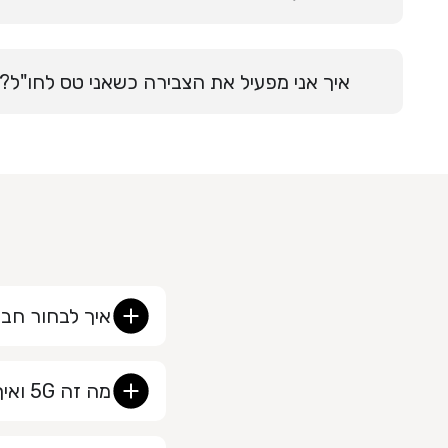
איך אני מפעיל את הצבירה כשאני טס לחו"ל?
איך לבחור חבי
מה זה 5G ואיך אוכל להשתמש בו?