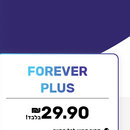
FOREVER
PLUS
29.90
₪
בלבד!