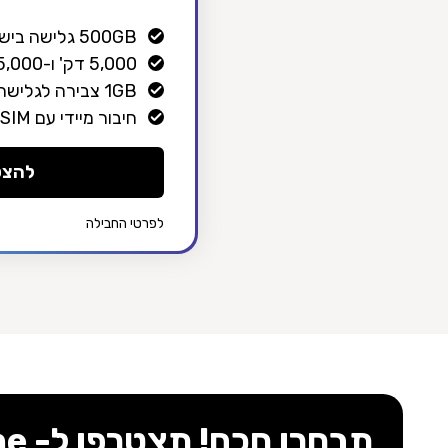
500GB גלישה בישראל
5,000 דק' ו-5,000 SMS בישראל
1GB צבירה לגלישה בחו"ל
חיבור מיידי עם eSIM/כרטיס סים
להצט
לפרטי החבילה
תבחרו חכם! תצטרפו ל- XPhone