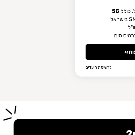
5G
ות
לרשימת היעדים
?