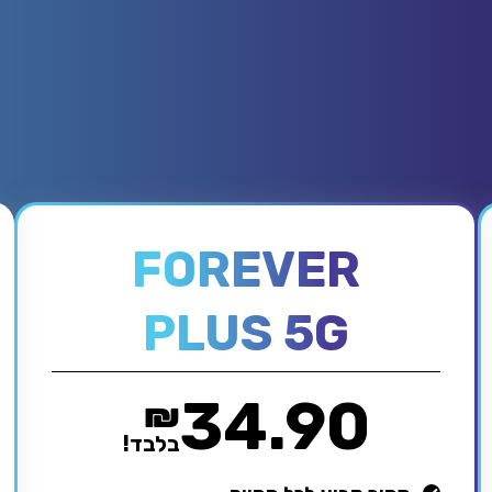
FOREVER
PLUS 5G
34.90
₪
בלבד!