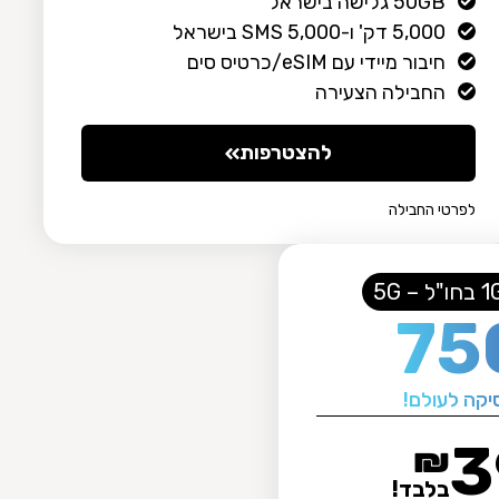
50GB גלישה בישראל
5,000 דק' ו-5,000 SMS בישראל
חיבור מיידי עם eSIM/כרטיס סים
החבילה הצעירה
להצטרפות
לפרטי החבילה
75
קה לעולם!
3
₪
בלבד!