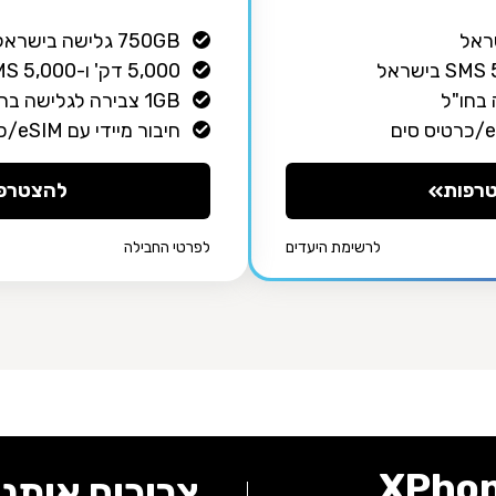
750GB גלישה בישראל, כולל
5,000 דק' ו-5,000 SMS בישראל
1GB צבירה לגלישה בחו"ל
חיבור מיידי עם eSIM/כרטיס סים
רפות
להצטרפ
לרשימת היעדים
לפרטי החבילה
צריכים אותנו