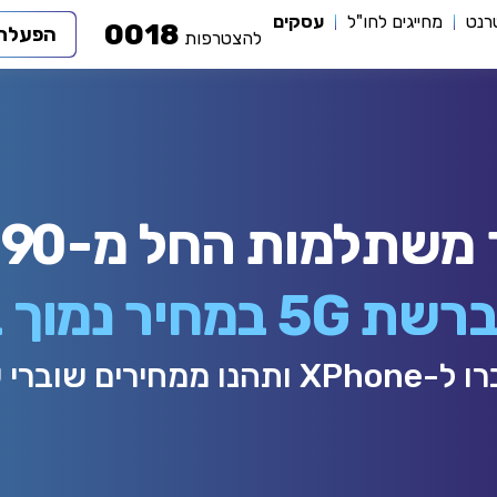
טרנט
מחייגים לחו"ל
עסקים
0018
הפעלת 
להצטרפות
למות החל מ-₪24.90 לחודש
חיר נמוך במיוחד
תהנו ממחירים שוברי שוק