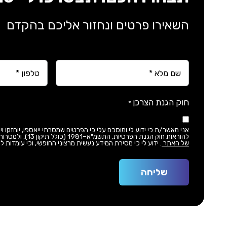
השאירו פרטים ונחזור אליכם בהקדם
Phone
Name
*
*
חוק הגנת הצרכן
*
אני מאשר/ת כי ידוע לי ומוסכם עלי כי הפרטים שמסרתי ייאספו, יוחזקו 
להוראות חוק הגנת הפרטיות, התשמ"א–1981 (כולל תיקון 13), ולמטרות המפורטות
של האתר
. ידוע לי כי מסירת המידע נעשית מרצוני החופשי, וכי עומדות לי הזכויות המוקנות לי לפי החוק.
שליחה