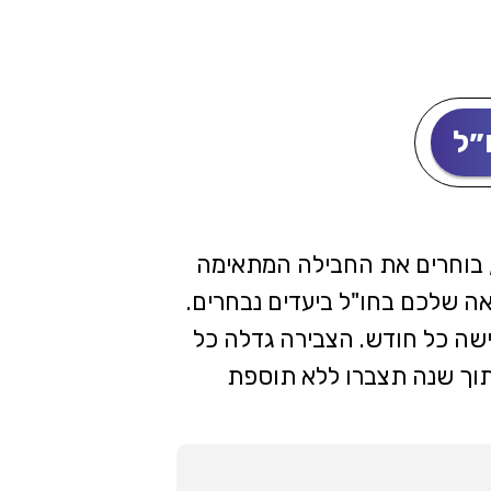
״ל
בוחרים את החבילה המתאימה
ה שלכם בחו"ל ביעדים נבחרים.
, בחבילת ה- 29.9 ₪ תצברו עד 1GB גלישה כל חודש. הצבירה גדלה כל
תוך שנה תצברו ללא תוספת