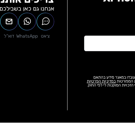
אנחנו גם כאן בשבילכם 
צ׳אט
WhatsApp
דוא”ל
ויעובדו במאגר מידע בהתאם
במדיניות הפרטיות