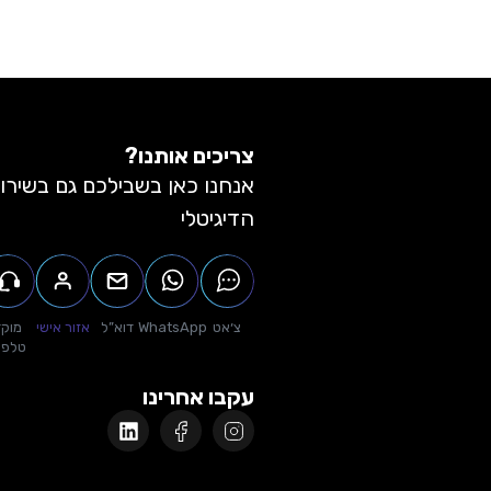
צריכים אותנו?
אנחנו כאן בשבילכם גם בשירו
הדיגיטלי
צ׳אט
WhatsApp
דוא”ל
אזור אישי
מוקד
טלפונ
עקבו אחרינו