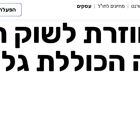
טרנט
מחייגים לחו"ל
עסקים
0018
הפעלת 
להצטרפות
וזרת לשוק ה
 הכוללת גל