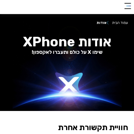
clic
0018
להצטרפות
her
עמוד הבית
אודות
אודות XPhone
שימו X על כולם ותעברו לאקספון!
חוויית תקשורת אחרת