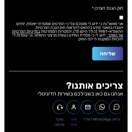
חוק הגנת הצרכן
*
אני מאשר/ת כי ידוע לי ומוסכם עלי כי הפרטים שמסרתי ייאספו, יוחזקו
ויעובדו במאגר מידע בהתאם להוראות חוק הגנת הפרטיות,
התשמ"א–1981 (כולל תיקון 13), ולמטרות המפורטות
במדיניות הפרטיות
של האתר
. ידוע לי כי מסירת המידע נעשית מרצוני החופשי, וכי עומדות לי
הזכויות המוקנות לי לפי החוק.
שליחה
צריכים אותנו?
אנחנו גם כאן בשבילכם בשירות הדיגיטלי
צ׳אט
WhatsApp
דוא”ל
אזור
מוקד
אישי
טלפוני