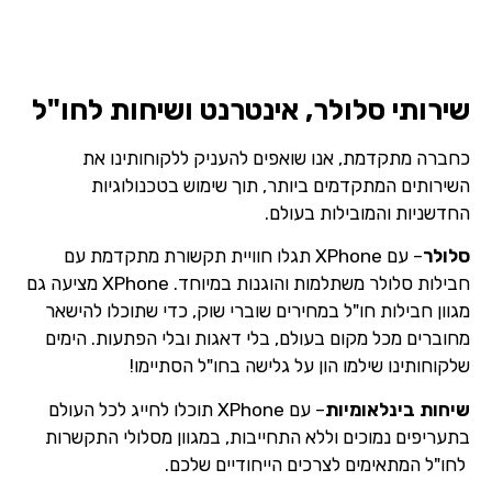
שירותי סלולר, אינטרנט ושיחות לחו"ל
כחברה מתקדמת, אנו שואפים להעניק ללקוחותינו את
השירותים המתקדמים ביותר, תוך שימוש בטכנולוגיות
החדשניות והמובילות בעולם.
סלולר
– עם XPhone תגלו חוויית תקשורת מתקדמת עם
חבילות סלולר משתלמות והוגנות במיוחד. XPhone מציעה גם
מגוון חבילות חו"ל במחירים שוברי שוק, כדי שתוכלו להישאר
מחוברים מכל מקום בעולם, בלי דאגות ובלי הפתעות. הימים
שלקוחותינו שילמו הון על גלישה בחו"ל הסתיימו!
שיחות בינלאומיות
– עם XPhone תוכלו לחייג לכל העולם
בתעריפים נמוכים וללא התחייבות, במגוון מסלולי התקשרות
לחו"ל המתאימים לצרכים הייחודיים שלכם.