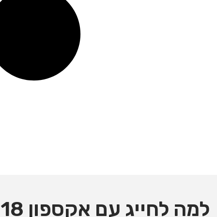
למה לחייג עם אקספון 018?