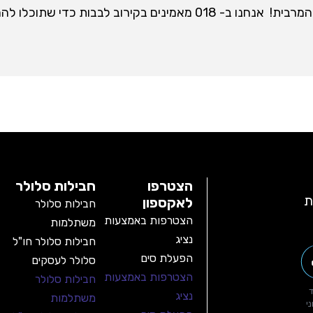
כשאתם מחייגים 018 אתם יודעים שאתם מקבלים את האיכות המרבית! אנחנו ב- 018 מאמינים בקירוב לבבות כדי שת
הצטרפו
חבילות סלולר
ת
לאקספון
חבילות סלולר
הצטרפות באמצעות
משתלמות
נציג
חבילות סלולר חו"ל
הפעלת סים
סלולר לעסקים
הצטרפות באמצעות
חבילות סלולר
נציג
משתלמות
י