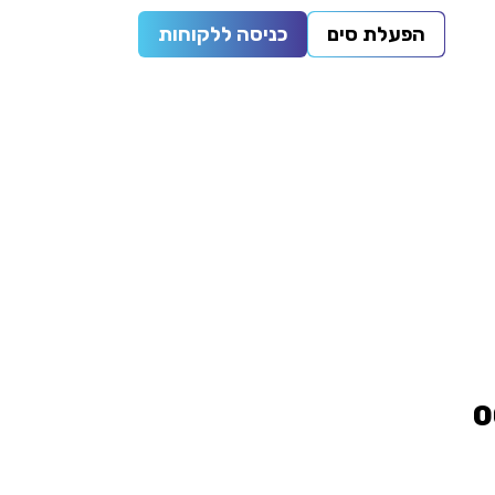
הפעלת סים
כניסה ללקוחות
0