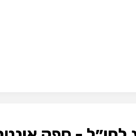
ג לחו״ל - ספק אינטר