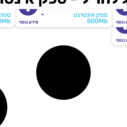
ספק אינטרנט
ספק 
0Mb
500Mb
 נוסף
מידע נוסף
 נוסף