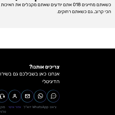
הכי קרוב, גם כשאתם רחוקים.
צריכים אותנו?
אנחנו כאן בשבילכם גם בשירו
הדיגיטלי
צ׳אט
WhatsApp
דוא”ל
אזור אישי
מוקד
טלפונ