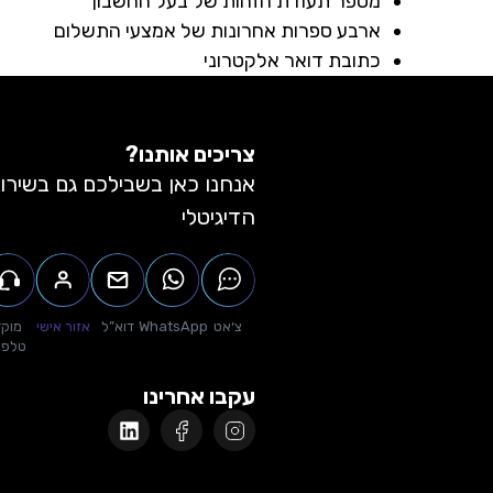
מספר תעודת הזהות של בעל החשבון
ארבע ספרות אחרונות של אמצעי התשלום
כתובת דואר אלקטרוני
צריכים אותנו?
אנחנו כאן בשבילכם גם בשירו
הדיגיטלי
צ׳אט
WhatsApp
דוא”ל
אזור אישי
מוקד
טלפונ
עקבו אחרינו