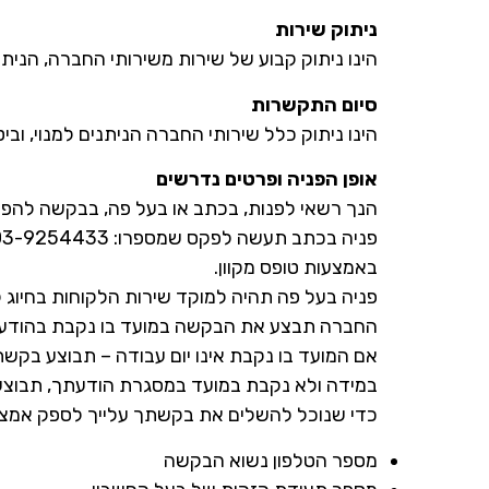
ניתוק שירות
הינו ניתוק קבוע של שירות משירותי החברה, הני
סיום התקשרות
הינו ניתוק כלל שירותי החברה הניתנים למנוי, וב
אופן הפניה ופרטים נדרשים
הנך רשאי לפנות, בכתב או בעל פה, בבקשה להפסק
באמצעות טופס מקוון.
פניה בעל פה תהיה למוקד שירות הלקוחות בחיוג ל- 3018
החברה תבצע את הבקשה במועד בו נקבת בהודע
אם המועד בו נקבת אינו יום עבודה – תבוצע בקש
במידה ולא נקבת במועד במסגרת הודעתך, תבוצע
כדי שנוכל להשלים את בקשתך עלייך לספק אמצעי 
מספר הטלפון נשוא הבקשה