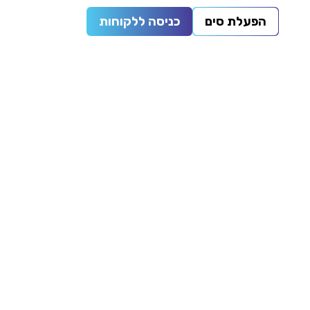
הפעלת סים
כניסה ללקוחות
0