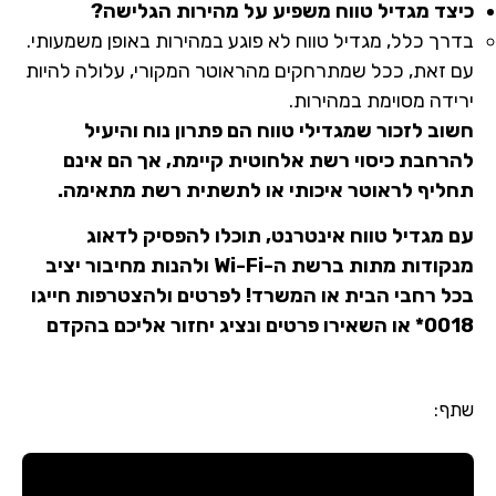
כיצד מגדיל טווח משפיע על מהירות הגלישה?
בדרך כלל, מגדיל טווח לא פוגע במהירות באופן משמעותי.
עם זאת, ככל שמתרחקים מהראוטר המקורי, עלולה להיות
ירידה מסוימת במהירות.
חשוב לזכור שמגדילי טווח הם פתרון נוח והיעיל
להרחבת כיסוי רשת אלחוטית קיימת, אך הם אינם
תחליף לראוטר איכותי או לתשתית רשת מתאימה.
עם מגדיל טווח אינטרנט, תוכלו להפסיק לדאוג
מנקודות מתות ברשת ה-Wi-Fi ולהנות מחיבור יציב
בכל רחבי הבית או המשרד! לפרטים ולהצטרפות חייגו
0018* או השאירו פרטים ונציג יחזור אליכם בהקדם
שתף: