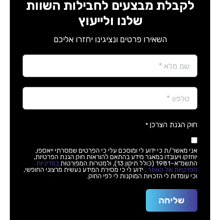
לקבלת מבצעים לחבילות השוות
שלנו ולייעוץ
השאירו פרטים ונציגינו יחזרו אליכם
Name
*
Phone
*
חוק הגנת הצרכן
*
אני מאשר/ת כי ידוע לי ומוסכם עלי כי הפרטים שמסרתי ייאספו,
יוחזקו ויעובדו במאגר מידע בהתאם להוראות חוק הגנת הפרטיות,
התשמ"א–1981 (כולל תיקון 13), ולמטרות המפורטות
במדיניות
הפרטיות של האתר
. ידוע לי כי מסירת המידע נעשית מרצוני החופשי,
וכי עומדות לי הזכויות המוקנות לי לפי החוק.
שליחה