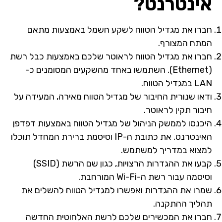
אינטרנט?
חברו את מגדיל הטווח לשקע חשמל באמצעות מתאם
המתח המצורף.
חברו את מגדיל הטווח לראוטר שלכם באמצעות כבל רשת
(Ethernet). השתמשו באחד מהשקעים המסומנים כ-
LAN במגדיל הטווח.
ודאו שנורית החיבור של מגדיל הטווח מאירה, המעידה על
חיבור תקין לראוטר.
היכנסו לממשק הניהול של מגדיל הטווח באמצעות דפדפן
האינטרנט. את כתובת ה-IP וסיסמת ברירת המחדל תוכלו
למצוא במדריך למשתמש.
קבעו את ההגדרות הרצויות, כגון שם הרשת (SSID)
וסיסמה עבור רשת ה-Wi-Fi המורחבת.
שמרו את ההגדרות ואפשרו למגדיל הטווח להשלים את
תהליך ההתקנה.
חברו את המכשירים שלכם לרשת האלחוטית החדשה