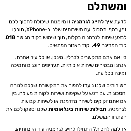
ומשתלם
לדעת
איך לחייג לגרמניה
זו מיומנות שיכולה לחסוך לכם
זמן, כסף ותסכול. עם השירותים שלנו ב-XPhone, תוכלו
לבצע שיחות לגרמניה בקלות, תוך שימוש בקוד הגישה
018
,
קוד המדינה
49
, וקוד האזור המתאים.
בין אם אתם מתקשרים לברלין, מינכן, או כל עיר אחרת,
אנחנו מבטיחים שיחות איכותיות, תעריפים הוגנים ותמיכה
זמינה בכל עת.
השירותים שלנו נועדו להפוך את התקשורת שלכם לנוחה
וחסכונית, עם דגש על שקיפות ושירות לקוחות מעולה. בין
אם אתם זקוקים לשיחה מזדמנת או לשיחות קבועות
לגרמניה,
חבילות שיחות בינלאומיות
שלנו יספקו לכם את
הפתרון המושלם.
אז למה לחכות? התחילו לחייג לגרמניה עוד היום ותיהנו