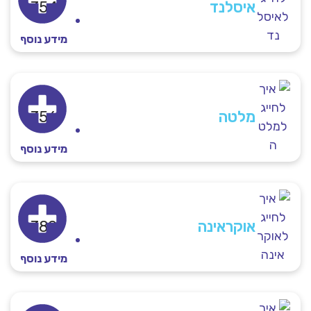
איסלנד
354+
מידע נוסף
מלטה
356+
מידע נוסף
אוקראינה
380+
מידע נוסף