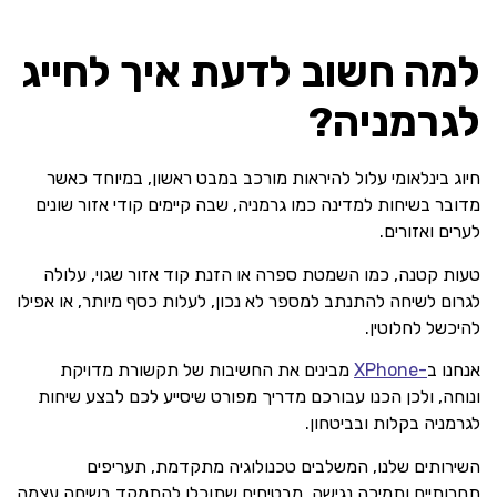
למה חשוב לדעת איך לחייג
לגרמניה?
חיוג בינלאומי עלול להיראות מורכב במבט ראשון, במיוחד כאשר
מדובר בשיחות למדינה כמו גרמניה, שבה קיימים קודי אזור שונים
לערים ואזורים.
טעות קטנה, כמו השמטת ספרה או הזנת קוד אזור שגוי, עלולה
לגרום לשיחה להתנתב למספר לא נכון, לעלות כסף מיותר, או אפילו
להיכשל לחלוטין.
אנחנו ב
-XPhone
מבינים את החשיבות של תקשורת מדויקת
ונוחה, ולכן הכנו עבורכם מדריך מפורט שיסייע לכם לבצע שיחות
לגרמניה בקלות ובביטחון.
השירותים שלנו, המשלבים טכנולוגיה מתקדמת, תעריפים
תחרותיים ותמיכה נגישה, מבטיחים שתוכלו להתמקד בשיחה עצמה