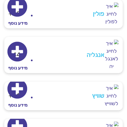
פולין​
48+
מידע נוסף
אנגליה
44+
מידע נוסף
שוויץ
41+
מידע נוסף