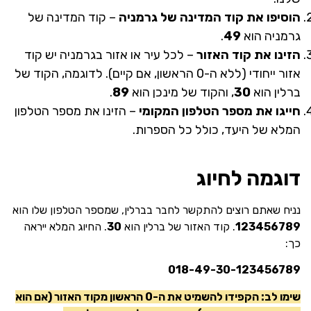
הוסיפו את קוד המדינה של גרמניה
– קוד המדינה של
גרמניה הוא
49
.
הזינו את קוד האזור
– לכל עיר או אזור בגרמניה יש קוד
אזור ייחודי (ללא ה-0 הראשון, אם קיים). לדוגמה, הקוד של
ברלין הוא
30
, והקוד של מינכן הוא
89
.
חייגו את מספר הטלפון המקומי
– הזינו את מספר הטלפון
המלא של היעד, כולל כל הספרות.
דוגמה לחיוג
נניח שאתם רוצים להתקשר לחבר בברלין, שמספר הטלפון שלו הוא
123456789
. קוד האזור של ברלין הוא
30
. החיוג המלא ייראה
כך:
018-49-30-123456789
שימו לב: הקפידו להשמיט את ה-0 הראשון מקוד האזור (אם הוא