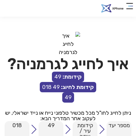
clic
0018
להצטרפות
her
איך לחייג לגרמניה?
קידומת:
49
קידומת לחיוג:
49 018
49
ניתן לחייג לחו"ל מכל מכשיר טלפוני נייח או נייד ישראלי, יש
לעקוב אחר המדריך הבא:
מספר יעד
קידומת
49
018
עיר /