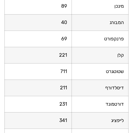
מינכן
89
המבורג
40
פרנקפורט
69
קלן
221
שטוטגרט
711
דיסלדורף
211
דורטמונד
231
לייפציג
341