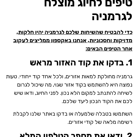
טיפים לחיוג מוצלח
לגרמניה
כדי להבטיח שהשיחות שלכם לגרמניה יהיו חלקות,
מדויקות וחסכוניות, אנחנו באקספון ממליצים לעקוב
אחר הטיפים הבאים:
1. בדקו את קוד האזור מראש
גרמניה מחולקת למאות אזורים, ולכל אחד קוד ייחודי. טעות
נפוצה היא להשתמש בקוד אזור שגוי, מה שיכול לגרום
לשיחה להתנתב למקום הלא נכון. לפני החיוג, ודאו שיש
לכם את הקוד הנכון ליעד שלכם.
השתמשו בטבלה שלמעלה או בדקו באתר שלנו לקבלת
רשימה מלאה של קודי אזורים.
2. ודאו את מספר הטלפון המלא