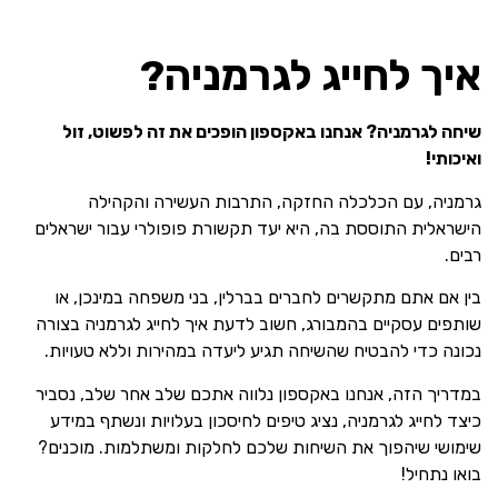
איך לחייג לגרמניה?
שיחה לגרמניה? אנחנו באקספון הופכים את זה לפשוט, זול
ואיכותי!
גרמניה, עם הכלכלה החזקה, התרבות העשירה והקהילה
הישראלית התוססת בה, היא יעד תקשורת פופולרי עבור ישראלים
רבים.
בין אם אתם מתקשרים לחברים בברלין, בני משפחה במינכן, או
שותפים עסקיים בהמבורג, חשוב לדעת איך לחייג לגרמניה בצורה
נכונה כדי להבטיח שהשיחה תגיע ליעדה במהירות וללא טעויות.
במדריך הזה, אנחנו באקספון נלווה אתכם שלב אחר שלב, נסביר
כיצד לחייג לגרמניה, נציג טיפים לחיסכון בעלויות ונשתף במידע
שימושי שיהפוך את השיחות שלכם לחלקות ומשתלמות. מוכנים?
בואו נתחיל!