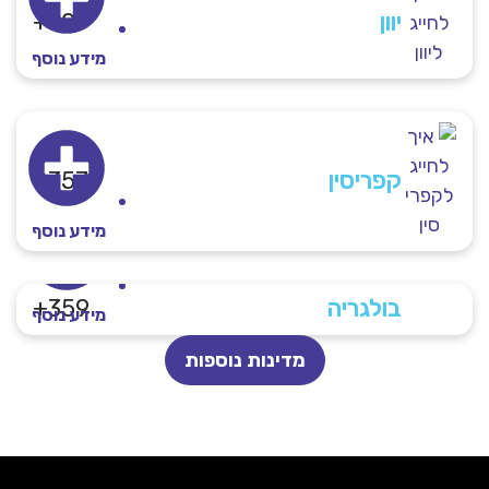
יוון
30+
מידע נוסף
קפריסין​
357+
מידע נוסף
בולגריה
359+
מידע נוסף
מדינות נוספות