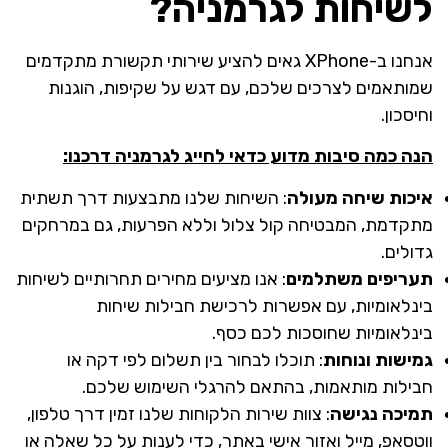
לשיחות לגרמניה?
אנחנו ב-XPhone גאים להציע שירותי תקשורת מתקדמים
שמותאמים לצרכים שלכם, עם דגש על שקיפות, הוגנות
וחיסכון.
הנה כמה סיבות מדוע כדאי לחייג לגרמניה דרכנו:
איכות שיחה מעולה
: השיחות שלנו מתבצעות דרך תשתית
מתקדמת, המבטיחה קול צלול וללא הפרעות, גם במרחקים
גדולים.
תעריפים משתלמים
: אנו מציעים מחירים תחרותיים לשיחות
בינלאומיות, עם אפשרות לרכישת חבילות שיחות
בינלאומיות שחוסכות לכם כסף.
גמישות ונוחות
: תוכלו לבחור בין תשלום לפי דקה או
חבילות מותאמות, בהתאם להרגלי השימוש שלכם.
תמיכה נגישה
: צוות שירות הלקוחות שלנו זמין דרך טלפון,
ווטסאפ, מייל ואזור אישי באתר, כדי לענות על כל שאלה או