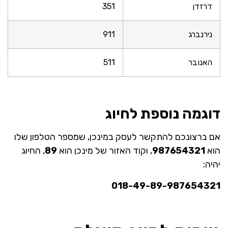
דרזדן
351
נירנברג
911
האנובר
511
דוגמה נוספת לחיוג
אם ברצונכם להתקשר לעסק במינכן, שמספר הטלפון שלו
הוא
987654321
, וקוד האזור של מינכן הוא
89
, החיוג
יהיה:
018-49-89-987654321