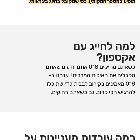
מופיע במספר המקומי), כפי שמקובל בחיוג בינלאומי.
למה לחייג עם
אקספון?
כשאתם מחייגים 018 אתם יודעים שאתם
מקבלים את האיכות המרבית! אנחנו ב-
018 מאמינים בקירוב לבבות כדי שתוכלו
להרגיש הכי קרוב, גם כשאתם רחוקים.
כמה עובדות מעניינות על